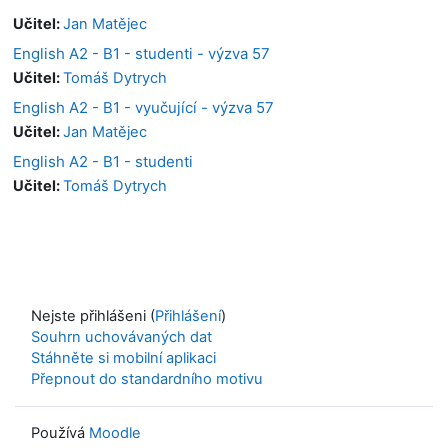
Učitel:
Jan Matějec
English A2 - B1 - studenti - výzva 57
Učitel:
Tomáš Dytrych
English A2 - B1 - vyučující - výzva 57
Učitel:
Jan Matějec
English A2 - B1 - studenti
Učitel:
Tomáš Dytrych
Nejste přihlášeni (
Přihlášení
)
Souhrn uchovávaných dat
Stáhněte si mobilní aplikaci
Přepnout do standardního motivu
Používá
Moodle