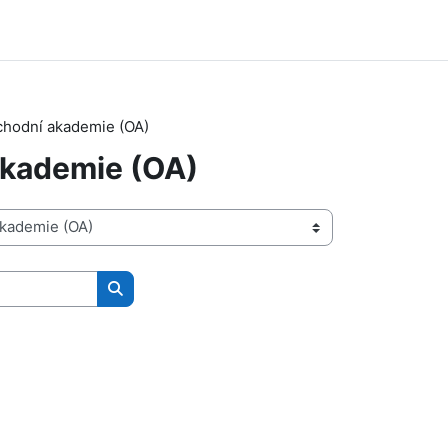
hodní akademie (OA)
kademie (OA)
Vyhledat kurzy