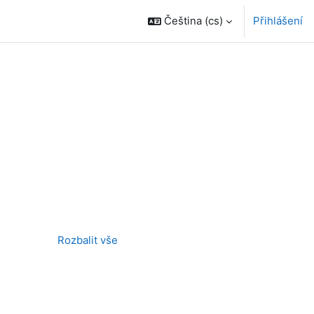
Čeština ‎(cs)‎
Přihlášení
Rozbalit vše